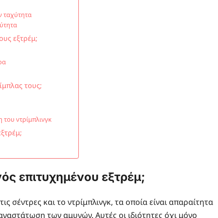
ν ταχύτητα
χύτητα
ους εξτρέμ;
ρα
ίμπλας τους;
η του ντρίμπλινγκ
εξτρέμ;
ενός επιτυχημένου εξτρέμ;
ις σέντρες και το ντρίμπλινγκ, τα οποία είναι απαραίτητα
αναστάτωση των αμυνών. Αυτές οι ιδιότητες όχι μόνο