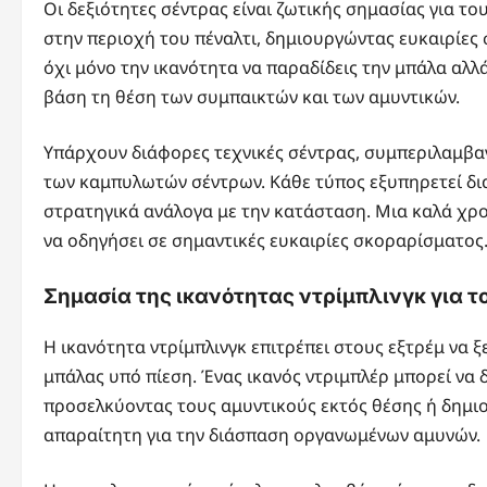
Οι δεξιότητες σέντρας είναι ζωτικής σημασίας για 
στην περιοχή του πέναλτι, δημιουργώντας ευκαιρίες
όχι μόνο την ικανότητα να παραδίδεις την μπάλα αλλ
βάση τη θέση των συμπαικτών και των αμυντικών.
Υπάρχουν διάφορες τεχνικές σέντρας, συμπεριλαμβα
των καμπυλωτών σέντρων. Κάθε τύπος εξυπηρετεί δι
στρατηγικά ανάλογα με την κατάσταση. Μια καλά χρο
να οδηγήσει σε σημαντικές ευκαιρίες σκοραρίσματος
Σημασία της ικανότητας ντρίμπλινγκ για τ
Η ικανότητα ντρίμπλινγκ επιτρέπει στους εξτρέμ να 
μπάλας υπό πίεση. Ένας ικανός ντριμπλέρ μπορεί να 
προσελκύοντας τους αμυντικούς εκτός θέσης ή δημιο
απαραίτητη για την διάσπαση οργανωμένων αμυνών.