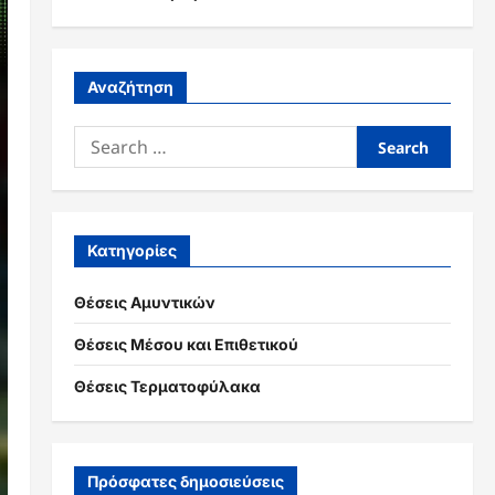
Αναζήτηση
Search
for:
Κατηγορίες
Θέσεις Αμυντικών
Θέσεις Μέσου και Επιθετικού
Θέσεις Τερματοφύλακα
Πρόσφατες δημοσιεύσεις