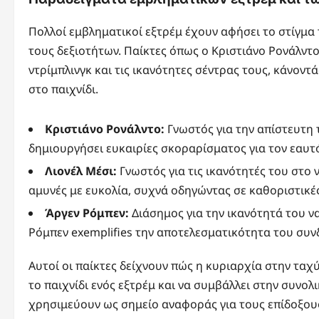
Πολλοί εμβληματικοί εξτρέμ έχουν αφήσει το στίγμα
τους δεξιοτήτων. Παίκτες όπως ο Κριστιάνο Ρονάλντο 
ντρίμπλινγκ και τις ικανότητες σέντρας τους, κάνον
στο παιχνίδι.
Κριστιάνο Ρονάλντο:
Γνωστός για την απίστευτη 
δημιουργήσει ευκαιρίες σκοραρίσματος για τον εαυτό
Λιονέλ Μέσι:
Γνωστός για τις ικανότητές του στο 
αμυνές με ευκολία, συχνά οδηγώντας σε καθοριστικές
Άργεν Ρόμπεν:
Διάσημος για την ικανότητά του να
Ρόμπεν exemplifies την αποτελεσματικότητα του συν
Αυτοί οι παίκτες δείχνουν πώς η κυριαρχία στην ταχύ
το παιχνίδι ενός εξτρέμ και να συμβάλλει στην συνολ
χρησιμεύουν ως σημείο αναφοράς για τους επίδοξους