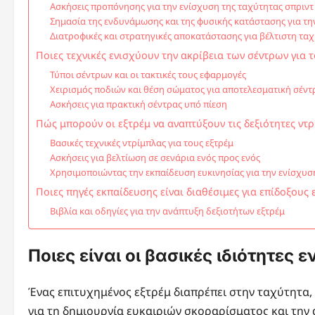
Ασκήσεις προπόνησης για την ενίσχυση της ταχύτητας σπριντ
Σημασία της ενδυνάμωσης και της φυσικής κατάστασης για τη
Διατροφικές και στρατηγικές αποκατάστασης για βέλτιστη τα
Ποιες τεχνικές ενισχύουν την ακρίβεια των σέντρων για τ
Τύποι σέντρων και οι τακτικές τους εφαρμογές
Χειρισμός ποδιών και θέση σώματος για αποτελεσματική σέντ
Ασκήσεις για πρακτική σέντρας υπό πίεση
Πώς μπορούν οι εξτρέμ να αναπτύξουν τις δεξιότητες ντρ
Βασικές τεχνικές ντρίμπλας για τους εξτρέμ
Ασκήσεις για βελτίωση σε σενάρια ενός προς ενός
Χρησιμοποιώντας την εκπαίδευση ευκινησίας για την ενίσχυσ
Ποιες πηγές εκπαίδευσης είναι διαθέσιμες για επίδοξους 
Βιβλία και οδηγίες για την ανάπτυξη δεξιοτήτων εξτρέμ
Ποιες είναι οι βασικές ιδιότητες 
Ένας επιτυχημένος εξτρέμ διαπρέπει στην ταχύτητα, τ
για τη δημιουργία ευκαιριών σκοραρίσματος και την 