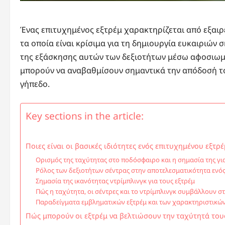
Ένας επιτυχημένος εξτρέμ χαρακτηρίζεται από εξαιρετ
τα οποία είναι κρίσιμα για τη δημιουργία ευκαιριώ
της εξάσκησης αυτών των δεξιοτήτων μέσω αφοσιωμέ
μπορούν να αναβαθμίσουν σημαντικά την απόδοσή το
γήπεδο.
Key sections in the article:
Ποιες είναι οι βασικές ιδιότητες ενός επιτυχημένου εξτρέ
Ορισμός της ταχύτητας στο ποδόσφαιρο και η σημασία της για
Ρόλος των δεξιοτήτων σέντρας στην αποτελεσματικότητα ενός
Σημασία της ικανότητας ντρίμπλινγκ για τους εξτρέμ
Πώς η ταχύτητα, οι σέντρες και το ντρίμπλινγκ συμβάλλουν σ
Παραδείγματα εμβληματικών εξτρέμ και των χαρακτηριστικών
Πώς μπορούν οι εξτρέμ να βελτιώσουν την ταχύτητά του