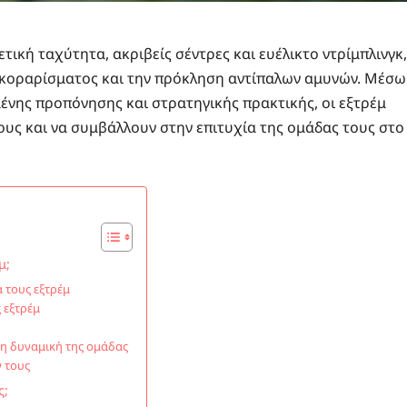
ική ταχύτητα, ακριβείς σέντρες και ευέλικτο ντρίμπλινγκ,
ν σκοραρίσματος και την πρόκληση αντίπαλων αμυνών. Μέσω
νης προπόνησης και στρατηγικής πρακτικής, οι εξτρέμ
υς και να συμβάλλουν στην επιτυχία της ομάδας τους στο
μ;
 τους εξτρέμ
 εξτρέμ
τη δυναμική της ομάδας
 τους
ς;