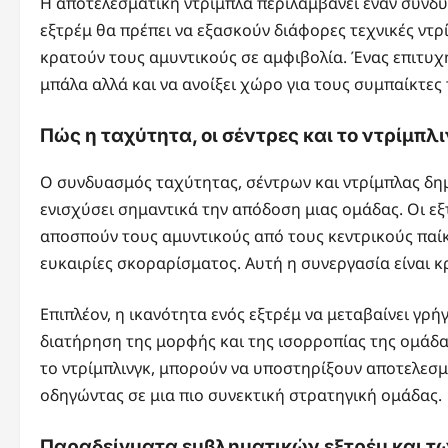
Η αποτελεσματική ντρίμπλα περιλαμβάνει έναν συνδυ
εξτρέμ θα πρέπει να εξασκούν διάφορες τεχνικές ντρί
κρατούν τους αμυντικούς σε αμφιβολία. Ένας επιτυχ
μπάλα αλλά και να ανοίξει χώρο για τους συμπαίκτε
Πώς η ταχύτητα, οι σέντρες και το ντρίμπ
Ο συνδυασμός ταχύτητας, σέντρων και ντρίμπλας δημ
ενισχύσει σημαντικά την απόδοση μιας ομάδας. Οι ε
αποσπούν τους αμυντικούς από τους κεντρικούς παίκτ
ευκαιρίες σκοραρίσματος. Αυτή η συνεργασία είναι κ
Επιπλέον, η ικανότητα ενός εξτρέμ να μεταβαίνει γρ
διατήρηση της μορφής και της ισορροπίας της ομάδας.
το ντρίμπλινγκ, μπορούν να υποστηρίξουν αποτελεσματ
οδηγώντας σε μια πιο συνεκτική στρατηγική ομάδας.
Παραδείγματα εμβληματικών εξτρέμ και τ