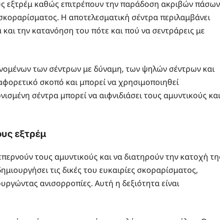
τους εξτρέμ καθώς επιτρέπουν την παράδοση ακριβών πάσων
 σκοραρίσματος. Η αποτελεσματική σέντρα περιλαμβάνει
ά και την κατανόηση του πότε και πού να σεντράρεις με
νομένων των σέντρων με δύναμη, των ψηλών σέντρων και
αφορετικό σκοπό και μπορεί να χρησιμοποιηθεί
νισμένη σέντρα μπορεί να αιφνιδιάσει τους αμυντικούς κα
.
ους εξτρέμ
ξεπερνούν τους αμυντικούς και να διατηρούν την κατοχή τη
δημιουργήσει τις δικές του ευκαιρίες σκοραρίσματος,
υργώντας ανισορροπίες. Αυτή η δεξιότητα είναι