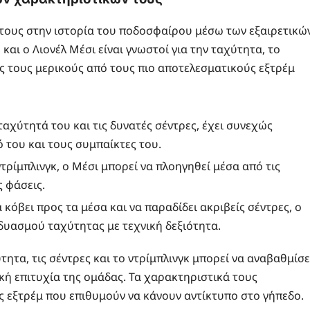
 τους στην ιστορία του ποδοσφαίρου μέσω των εξαιρετικώ
και ο Λιονέλ Μέσι είναι γνωστοί για την ταχύτητα, το
τάς τους μερικούς από τους πιο αποτελεσματικούς εξτρέμ
ταχύτητά του και τις δυνατές σέντρες, έχει συνεχώς
 του και τους συμπαίκτες του.
ντρίμπλινγκ, ο Μέσι μπορεί να πλοηγηθεί μέσα από τις
 φάσεις.
 κόβει προς τα μέσα και να παραδίδει ακριβείς σέντρες, ο
δυασμού ταχύτητας με τεχνική δεξιότητα.
τητα, τις σέντρες και το ντρίμπλινγκ μπορεί να αναβαθμίσε
ική επιτυχία της ομάδας. Τα χαρακτηριστικά τους
 εξτρέμ που επιθυμούν να κάνουν αντίκτυπο στο γήπεδο.