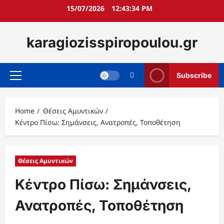
Skip
15/07/2026
12:43:35 PM
to
content
karagiozisspiropoulou.gr
Subscribe
Primary
Menu
Home
Θέσεις Αμυντικών
Κέντρο Πίσω: Σημάνσεις, Ανατροπές, Τοποθέτηση
Θέσεις Αμυντικών
Κέντρο Πίσω: Σημάνσεις,
Ανατροπές, Τοποθέτηση