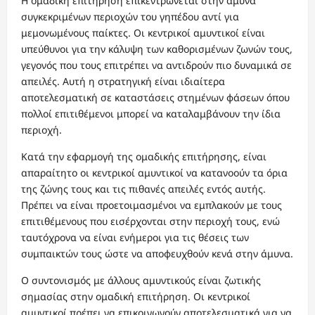
Η ομαδική επιτήρηση επικεντρώνεται στην άμυνα
συγκεκριμένων περιοχών του γηπέδου αντί για
μεμονωμένους παίκτες. Οι κεντρικοί αμυντικοί είναι
υπεύθυνοι για την κάλυψη των καθορισμένων ζωνών τους,
γεγονός που τους επιτρέπει να αντιδρούν πιο δυναμικά σε
απειλές. Αυτή η στρατηγική είναι ιδιαίτερα
αποτελεσματική σε καταστάσεις στημένων φάσεων όπου
πολλοί επιτιθέμενοι μπορεί να καταλαμβάνουν την ίδια
περιοχή.
Κατά την εφαρμογή της ομαδικής επιτήρησης, είναι
απαραίτητο οι κεντρικοί αμυντικοί να κατανοούν τα όρια
της ζώνης τους και τις πιθανές απειλές εντός αυτής.
Πρέπει να είναι προετοιμασμένοι να εμπλακούν με τους
επιτιθέμενους που εισέρχονται στην περιοχή τους, ενώ
ταυτόχρονα να είναι ενήμεροι για τις θέσεις των
συμπαικτών τους ώστε να αποφευχθούν κενά στην άμυνα.
Ο συντονισμός με άλλους αμυντικούς είναι ζωτικής
σημασίας στην ομαδική επιτήρηση. Οι κεντρικοί
αμυντικοί πρέπει να επικοινωνούν αποτελεσματικά για να