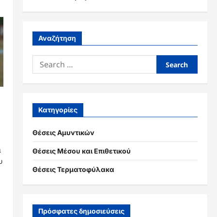
Αναζήτηση
Search
for:
Κατηγορίες
Θέσεις Αμυντικών
ά
Θέσεις Μέσου και Επιθετικού
υ
Θέσεις Τερματοφύλακα
Πρόσφατες δημοσιεύσεις