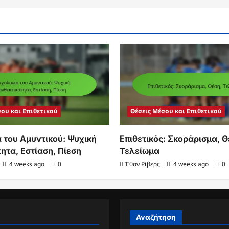
σου και Επιθετικού
Θέσεις Μέσου και Επιθετικού
 του Αμυντικού: Ψυχική
Επιθετικός: Σκοράρισμα, Θ
ητα, Εστίαση, Πίεση
Τελείωμα
4 weeks ago
0
Έθαν Ρίβερς
4 weeks ago
0
Αναζήτηση