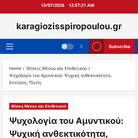
Skip
15/07/2026
12:57:22 AM
to
content
karagiozisspiropoulou.gr
Subscribe
Primary
Menu
Home
Θέσεις Μέσου και Επιθετικού
Ψυχολογία του Αμυντικού: Ψυχική ανθεκτικότητα,
Εστίαση, Πίεση
Θέσεις Μέσου και Επιθετικού
Ψυχολογία του Αμυντικού:
Ψυχική ανθεκτικότητα,