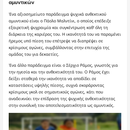
αμυντικών
Ένα αξιοσημείωτο παράδειγμα ψυχικά ανθεκτικού
αμυντικού είναι ο Πάολο Μαλντίνι, ο οποίος επέδειξε
εξαιρετική ψυχραιμία και συγκέντρωση καθ’ όλη τη
διάρκεια της καριέρας του. Η ικανότητά του να παραμένει
ήρεμος υπό πίεση του επέτρεψε να διαπρέψει σε
κρίσιμους αγώνες, συμβάλλοντας στην επιτυχία της
ομάδας του για δεκαετίες.
Ένα άλλο παράδειγμα είναι ο Σέρχιο Ράμος, γνωστός για
την ηγεσία και την ανθεκτικότητά του. Ο Ράμος έχει
δείξει σταθερά την ικανότητα να αποδίδει σε
καταστάσεις υψηλής πίεσης, συχνά σκοράροντας
κρίσιμους γκολ σε σημαντικούς αγώνες, κάτι που
αναδεικνύει την επίδραση της ψυχικής ανθεκτικότητας
στην συνολική του αποτελεσματικότητα ως αμυντικός.