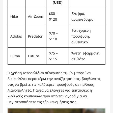
(USD)
$80 –
Ελαφρύ,
Nike
Air Zoom
$120
αναπνεύσιμο
Ενισχυμένη
$70 –
Adidas
Predator
πρόσφυση,
$110
ανθεκτικό
$75 –
Άνετη εφαρμογή,
Puma
Future
$115
στυλάτο
Η χρήση ιστοσελίδων σύγκρισης τιμών μπορεί να
διευκολύνει περαιτέρω την αναζήτησή σας, βοηθώντας
σας να βρείτε τις καλύτερες προσφορές σε πολλούς
λιανοπωλητές. Πάντα να ελέγχετε για εκπτώσεις ή
κωδικούς κουπονιών πριν από την αγορά για να
μεγιστοποιήσετε τις εξοικονομήσεις σας.