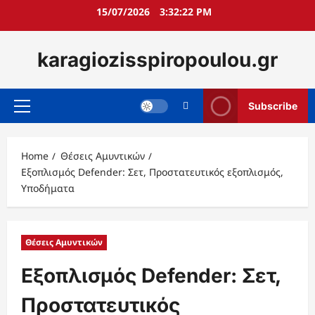
Skip
15/07/2026
3:32:23 PM
to
content
karagiozisspiropoulou.gr
Subscribe
Primary
Menu
Home
Θέσεις Αμυντικών
Εξοπλισμός Defender: Σετ, Προστατευτικός εξοπλισμός,
Υποδήματα
Θέσεις Αμυντικών
Εξοπλισμός Defender: Σετ,
Προστατευτικός