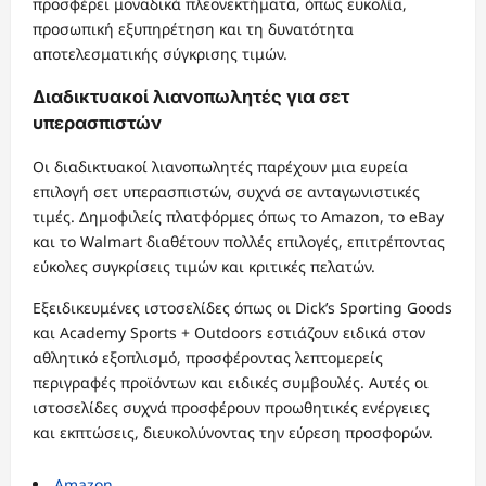
προσφέρει μοναδικά πλεονεκτήματα, όπως ευκολία,
προσωπική εξυπηρέτηση και τη δυνατότητα
αποτελεσματικής σύγκρισης τιμών.
Διαδικτυακοί λιανοπωλητές για σετ
υπερασπιστών
Οι διαδικτυακοί λιανοπωλητές παρέχουν μια ευρεία
επιλογή σετ υπερασπιστών, συχνά σε ανταγωνιστικές
τιμές. Δημοφιλείς πλατφόρμες όπως το Amazon, το eBay
και το Walmart διαθέτουν πολλές επιλογές, επιτρέποντας
εύκολες συγκρίσεις τιμών και κριτικές πελατών.
Εξειδικευμένες ιστοσελίδες όπως οι Dick’s Sporting Goods
και Academy Sports + Outdoors εστιάζουν ειδικά στον
αθλητικό εξοπλισμό, προσφέροντας λεπτομερείς
περιγραφές προϊόντων και ειδικές συμβουλές. Αυτές οι
ιστοσελίδες συχνά προσφέρουν προωθητικές ενέργειες
και εκπτώσεις, διευκολύνοντας την εύρεση προσφορών.
Amazon