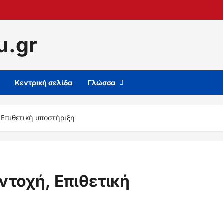
u.gr
Κεντρική σελίδα
Γλώσσα
 Επιθετική υποστήριξη
ντοχή, Επιθετική