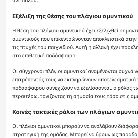
αντιπάλου.
Εξέλιξη της θέσης του πλάγιου αμυντικού
Η θέση του πλάγιου αμυντικού έχει εξελιχθεί σημαν
αμυντικούς που επικεντρώνονταν αποκλειστικά στην 
τις πτυχές του παιχνιδιού. Αυτή η αλλαγή έχει προκ
στο επιθετικό ποδόσφαιρο.
Οι σύγχρονοι πλάγιοι αμυντικοί αναμένονται συχνά ν
επιτρέποντάς τους να εκπληρώνουν αποτελεσματικά τ
ποδοσφαίρου συνεχίζουν να εξελίσσονται, ο ρόλος 
περαιτέρω, τονίζοντας τη σημασία τους τόσο στις αμυ
Κοινές τακτικές ρόλοι των πλάγιων αμυντ
Οι πλάγιοι αμυντικοί μπορούν να αναλάβουν διάφορο
στρατηγική της ομάδας. Μπορεί να δρουν ως παραδοσ