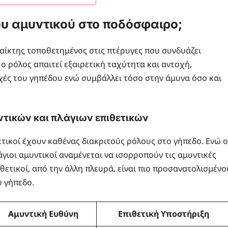
ιου αμυντικού στο ποδόσφαιρο;
παίκτης τοποθετημένος στις πτέρυγες που συνδυάζει
ο ρόλος απαιτεί εξαιρετική ταχύτητα και αντοχή,
οχές του γηπέδου ενώ συμβάλλει τόσο στην άμυνα όσο και
τικών και πλάγιων επιθετικών
ιθετικοί έχουν καθένας διακριτούς ρόλους στο γήπεδο. Ενώ ο
άγιοι αμυντικοί αναμένεται να ισορροπούν τις αμυντικές
ιθετικοί, από την άλλη πλευρά, είναι πιο προσανατολισμένο
 γήπεδο.
Αμυντική Ευθύνη
Επιθετική Υποστήριξη