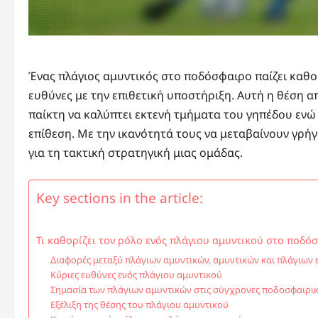
Ένας πλάγιος αμυντικός στο ποδόσφαιρο παίζει καθορ
ευθύνες με την επιθετική υποστήριξη. Αυτή η θέση α
παίκτη να καλύπτει εκτενή τμήματα του γηπέδου ενώ
επίθεση. Με την ικανότητά τους να μεταβαίνουν γρήγ
για τη τακτική στρατηγική μιας ομάδας.
Key sections in the article:
Τι καθορίζει τον ρόλο ενός πλάγιου αμυντικού στο ποδό
Διαφορές μεταξύ πλάγιων αμυντικών, αμυντικών και πλάγιων 
Κύριες ευθύνες ενός πλάγιου αμυντικού
Σημασία των πλάγιων αμυντικών στις σύγχρονες ποδοσφαιρικέ
Εξέλιξη της θέσης του πλάγιου αμυντικού