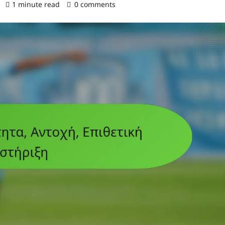
)
1 minute read
0 comments