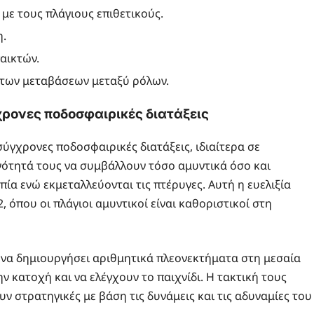
 με τους πλάγιους επιθετικούς.
η.
αικτών.
 των μεταβάσεων μεταξύ ρόλων.
ρονες ποδοσφαιρικές διατάξεις
σύγχρονες ποδοσφαιρικές διατάξεις, ιδιαίτερα σε
ανότητά τους να συμβάλλουν τόσο αμυντικά όσο και
πία ενώ εκμεταλλεύονται τις πτέρυγες. Αυτή η ευελιξία
2, όπου οι πλάγιοι αμυντικοί είναι καθοριστικοί στη
 να δημιουργήσει αριθμητικά πλεονεκτήματα στη μεσαία
ν κατοχή και να ελέγχουν το παιχνίδι. Η τακτική τους
ν στρατηγικές με βάση τις δυνάμεις και τις αδυναμίες του