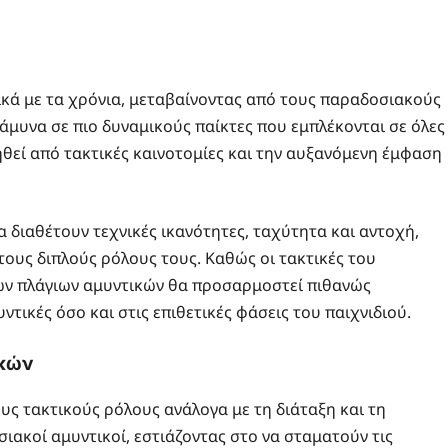
τικά με τα χρόνια, μεταβαίνοντας από τους παραδοσιακούς
άμυνα σε πιο δυναμικούς παίκτες που εμπλέκονται σε όλες
ληθεί από τακτικές καινοτομίες και την αυξανόμενη έμφαση
α διαθέτουν τεχνικές ικανότητες, ταχύτητα και αντοχή,
ους διπλούς ρόλους τους. Καθώς οι τακτικές του
των πλάγιων αμυντικών θα προσαρμοστεί πιθανώς
ντικές όσο και στις επιθετικές φάσεις του παιχνιδιού.
ικών
υς τακτικούς ρόλους ανάλογα με τη διάταξη και τη
ιακοί αμυντικοί, εστιάζοντας στο να σταματούν τις