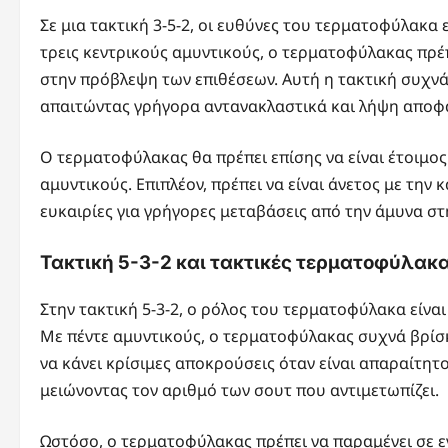
Σε μια τακτική 3-5-2, οι ευθύνες του τερματοφύλακα
τρεις κεντρικούς αμυντικούς, ο τερματοφύλακας πρέ
στην πρόβλεψη των επιθέσεων. Αυτή η τακτική συχνά 
απαιτώντας γρήγορα αντανακλαστικά και λήψη αποφ
Ο τερματοφύλακας θα πρέπει επίσης να είναι έτοιμος
αμυντικούς. Επιπλέον, πρέπει να είναι άνετος με τη
ευκαιρίες για γρήγορες μεταβάσεις από την άμυνα στ
Τακτική 5-3-2 και τακτικές τερματοφύλακ
Στην τακτική 5-3-2, ο ρόλος του τερματοφύλακα είνα
Με πέντε αμυντικούς, ο τερματοφύλακας συχνά βρίσκε
να κάνει κρίσιμες αποκρούσεις όταν είναι απαραίτητο
μειώνοντας τον αριθμό των σουτ που αντιμετωπίζει.
Ωστόσο, ο τερματοφύλακας πρέπει να παραμένει σε εγ