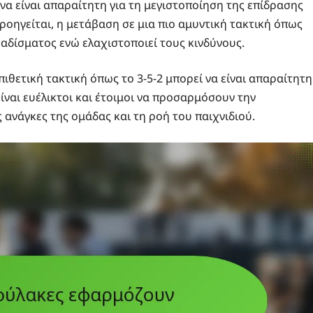
α είναι απαραίτητη για τη μεγιστοποίηση της επίδρασης
ροηγείται, η μετάβαση σε μια πιο αμυντική τακτική όπως
αδίσματος ενώ ελαχιστοποιεί τους κινδύνους.
πιθετική τακτική όπως το 3-5-2 μπορεί να είναι απαραίτητη
είναι ευέλικτοι και έτοιμοι να προσαρμόσουν την
ς ανάγκες της ομάδας και τη ροή του παιχνιδιού.