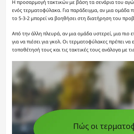
Η προσαρμογή τακτικών με βάση τα σενάρια του αγών
ενός τερματοφύλακα. Για παράδειγμα, αν μια ομάδα π
το 5-3-2 μπορεί να βοηθήσει στη διατήρηση του προβ
Από την άλλη πλευρά, αν μια ομάδα υστερεί, μια πιο ε
για να πιέσει για γκολ. Οι τερματοφύλακες πρέπει να 
τοποθέτησή τους και τις τακτικές τους ανάλογα με τι