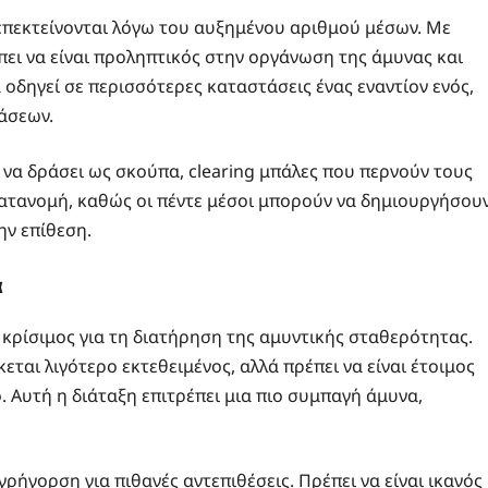
 επεκτείνονται λόγω του αυξημένου αριθμού μέσων. Με
πει να είναι προληπτικός στην οργάνωση της άμυνας και
οδηγεί σε περισσότερες καταστάσεις ένας εναντίον ενός,
άσεων.
 να δράσει ως σκούπα, clearing μπάλες που περνούν τους
ν κατανομή, καθώς οι πέντε μέσοι μπορούν να δημιουργήσου
ην επίθεση.
α
ι κρίσιμος για τη διατήρηση της αμυντικής σταθερότητας.
ται λιγότερο εκτεθειμένος, αλλά πρέπει να είναι έτοιμος
. Αυτή η διάταξη επιτρέπει μια πιο συμπαγή άμυνα,
ρήγορση για πιθανές αντεπιθέσεις. Πρέπει να είναι ικανός