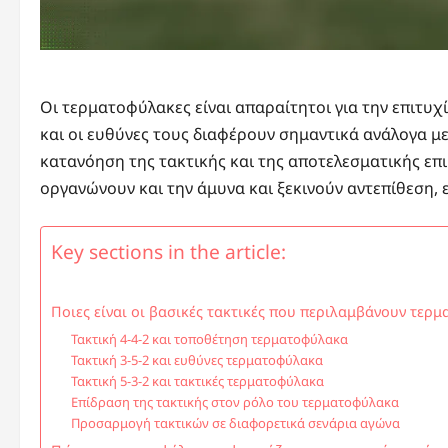
Οι τερματοφύλακες είναι απαραίτητοι για την επιτυ
και οι ευθύνες τους διαφέρουν σημαντικά ανάλογα με τ
κατανόηση της τακτικής και της αποτελεσματικής επι
οργανώνουν και την άμυνα και ξεκινούν αντεπίθεση, 
Key sections in the article:
Ποιες είναι οι βασικές τακτικές που περιλαμβάνουν τερ
Τακτική 4-4-2 και τοποθέτηση τερματοφύλακα
Τακτική 3-5-2 και ευθύνες τερματοφύλακα
Τακτική 5-3-2 και τακτικές τερματοφύλακα
Επίδραση της τακτικής στον ρόλο του τερματοφύλακα
Προσαρμογή τακτικών σε διαφορετικά σενάρια αγώνα