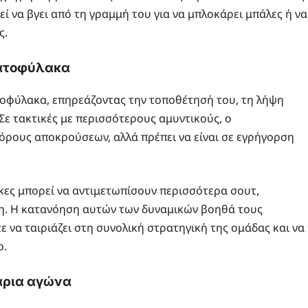
εί να βγει από τη γραμμή του για να μπλοκάρει μπάλες ή να
ς.
ματοφύλακα
τοφύλακα, επηρεάζοντας την τοποθέτησή του, τη λήψη
Σε τακτικές με περισσότερους αμυντικούς, ο
 όρους αποκρούσεων, αλλά πρέπει να είναι σε εγρήγορση
λακες μπορεί να αντιμετωπίσουν περισσότερα σουτ,
έψη. Η κατανόηση αυτών των δυναμικών βοηθά τους
να ταιριάζει στη συνολική στρατηγική της ομάδας και να
ο.
άρια αγώνα