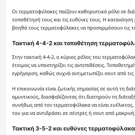
Οι τερματοφύλακες παίζουν καθοριστικό ρόλο σε διά
τοποθέτησή τους και τις ευθύνες τους. Η κατανόηση β
βοηθά τους τερματοφύλακες να προσαρμόσουν τις τα
Τακτική 4-4-2 και τοποθέτηση τερματοφύ
Στην τακτική 4-4-2, ο κύριος ρόλος του τερματοφύλακ
έτοιμος να υποστηρίξει τις αντεπιθέσεις. Τοποθετημέ
εγρήγορση, καθώς συχνά αντιμετωπίζει σουτ από τις
Η επικοινωνία είναι ζωτικής σημασίας σε αυτή τη δι
αμυντικούς, διασφαλίζοντας ότι διατηρούν τη διάταξή
συνήθως από τον τερματοφύλακα να είναι ευέλικτος, 
του για να αντιδράσει σε σέντρες ή σουτ από μακριν
Τακτική 3-5-2 και ευθύνες τερματοφύλακα