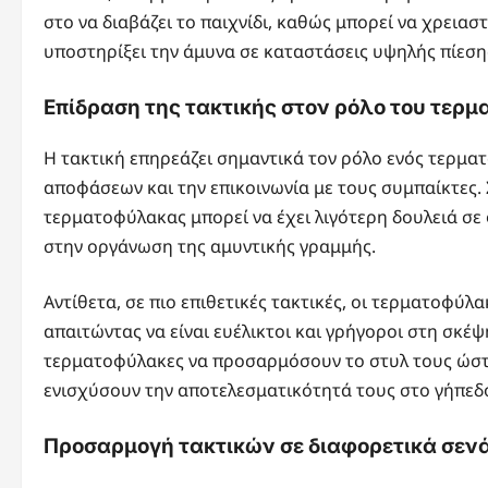
στο να διαβάζει το παιχνίδι, καθώς μπορεί να χρειαστ
υποστηρίξει την άμυνα σε καταστάσεις υψηλής πίεση
Επίδραση της τακτικής στον ρόλο του τερ
Η τακτική επηρεάζει σημαντικά τον ρόλο ενός τερμα
αποφάσεων και την επικοινωνία με τους συμπαίκτες. 
τερματοφύλακας μπορεί να έχει λιγότερη δουλειά σε
στην οργάνωση της αμυντικής γραμμής.
Αντίθετα, σε πιο επιθετικές τακτικές, οι τερματοφύ
απαιτώντας να είναι ευέλικτοι και γρήγοροι στη σκ
τερματοφύλακες να προσαρμόσουν το στυλ τους ώστε 
ενισχύσουν την αποτελεσματικότητά τους στο γήπεδ
Προσαρμογή τακτικών σε διαφορετικά σεν