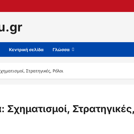
u.gr
Κεντρική σελίδα
Γλώσσα
χηματισμοί, Στρατηγικές, Ρόλοι
 Σχηματισμοί, Στρατηγικές