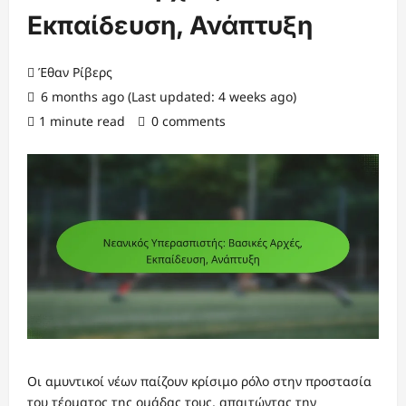
Εκπαίδευση, Ανάπτυξη
Έθαν Ρίβερς
6 months ago (Last updated: 4 weeks ago)
1 minute read
0 comments
Οι αμυντικοί νέων παίζουν κρίσιμο ρόλο στην προστασία
του τέρματος της ομάδας τους, απαιτώντας την