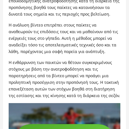
εποικοδομητικής ανατροφοδότησης κατά τη διάρκεια της
προπόνησης βοηθά τους παίκτες να κατανοήσουν τα
δυνατά τους σημεία και τις περιοχές προς βελτίωση.
Η ανάλυση βίντεο επιτρέπει στους παίκτες να
αναθεωρούν τις επιδόσεις τους και να μαθαίνουν από τις
ενέργειές τους στο γήπεδο. Αυτή η μέθοδος μπορεί να
αναδείξει τόσο τις αποτελεσματικές τεχνικές όσο και τα
λάθη, παρέχοντας μια σαφή πορεία για ανάπτυξη.
Η ενθάρρυνση των παικτών να θέτουν συγκεκριμένους
στόχους με βάση την ανατροφοδότηση και τις
παρατηρήσεις από τα βίντεο μπορεί να προάγει μια
προληπτική προσέγγιση στην προπόνησή τους. Η τακτική
επανεξέταση αυτών των στόχων βοηθά στη διατήρηση
της εστίασης και της κίνησης κατά τη διάρκεια της σεζόν.