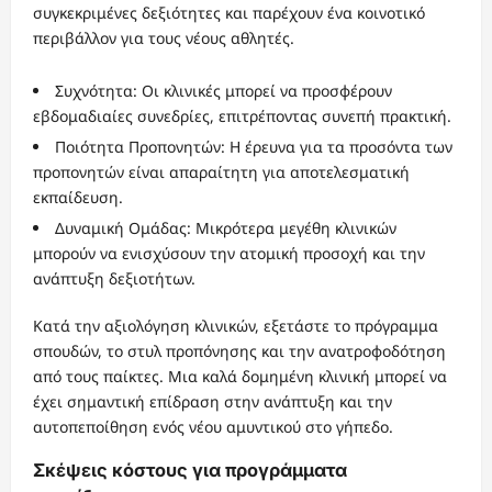
συγκεκριμένες δεξιότητες και παρέχουν ένα κοινοτικό
περιβάλλον για τους νέους αθλητές.
Συχνότητα: Οι κλινικές μπορεί να προσφέρουν
εβδομαδιαίες συνεδρίες, επιτρέποντας συνεπή πρακτική.
Ποιότητα Προπονητών: Η έρευνα για τα προσόντα των
προπονητών είναι απαραίτητη για αποτελεσματική
εκπαίδευση.
Δυναμική Ομάδας: Μικρότερα μεγέθη κλινικών
μπορούν να ενισχύσουν την ατομική προσοχή και την
ανάπτυξη δεξιοτήτων.
Κατά την αξιολόγηση κλινικών, εξετάστε το πρόγραμμα
σπουδών, το στυλ προπόνησης και την ανατροφοδότηση
από τους παίκτες. Μια καλά δομημένη κλινική μπορεί να
έχει σημαντική επίδραση στην ανάπτυξη και την
αυτοπεποίθηση ενός νέου αμυντικού στο γήπεδο.
Σκέψεις κόστους για προγράμματα