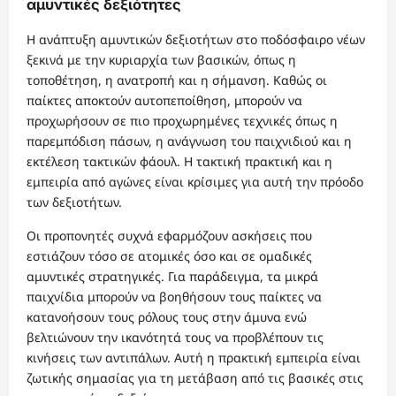
αμυντικές δεξιότητες
Η ανάπτυξη αμυντικών δεξιοτήτων στο ποδόσφαιρο νέων
ξεκινά με την κυριαρχία των βασικών, όπως η
τοποθέτηση, η ανατροπή και η σήμανση. Καθώς οι
παίκτες αποκτούν αυτοπεποίθηση, μπορούν να
προχωρήσουν σε πιο προχωρημένες τεχνικές όπως η
παρεμπόδιση πάσων, η ανάγνωση του παιχνιδιού και η
εκτέλεση τακτικών φάουλ. Η τακτική πρακτική και η
εμπειρία από αγώνες είναι κρίσιμες για αυτή την πρόοδο
των δεξιοτήτων.
Οι προπονητές συχνά εφαρμόζουν ασκήσεις που
εστιάζουν τόσο σε ατομικές όσο και σε ομαδικές
αμυντικές στρατηγικές. Για παράδειγμα, τα μικρά
παιχνίδια μπορούν να βοηθήσουν τους παίκτες να
κατανοήσουν τους ρόλους τους στην άμυνα ενώ
βελτιώνουν την ικανότητά τους να προβλέπουν τις
κινήσεις των αντιπάλων. Αυτή η πρακτική εμπειρία είναι
ζωτικής σημασίας για τη μετάβαση από τις βασικές στις