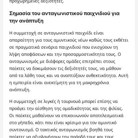
προχωρημένες δεξιότητες.
Σημασία του ανταγωνιστικού παιχνιδιού για
την ανάπτυξη
Η συμμετοχή σε ανταγωνιστικό παιχνίδι είναι
απαραίτητη για τους αμυντικούς νέων καθώς τους εκθέτει
σε πραγματικά σενάρια παιχνιδιού που ενισχύουν τη
λήψη αποφάσεων και την προσαρμοστικότητα τους. Ο
ανταγωνισμός με διάφορες ομάδες επιτρέπει στους
παίκτες να δοκιμάσουν τις δεξιότητές τους, να μάθουν
από τα λάθη τους και να αναπτύξουν ανθεκτικότητα. Αυτή
η εμπειρία είναι ανεκτίμητη για τη μακροχρόνια
ανάπτυξη.
Η συμμετοχή σε λιγκές ή τουρνουά μπορεί επίσης να
προάγει την αίσθηση της ομαδικότητας και της φιλίας.
Οι παίκτες μαθαίνουν να επικοινωνούν αποτελεσματικά
στο γήπεδο, κάτι που είναι κρίσιμο για τον αμυντικό
συντονισμό. Ο τακτικός ανταγωνισμός βοηθά τους
παίκτες να αξιολογήσουν την πρόοδό τους και τους