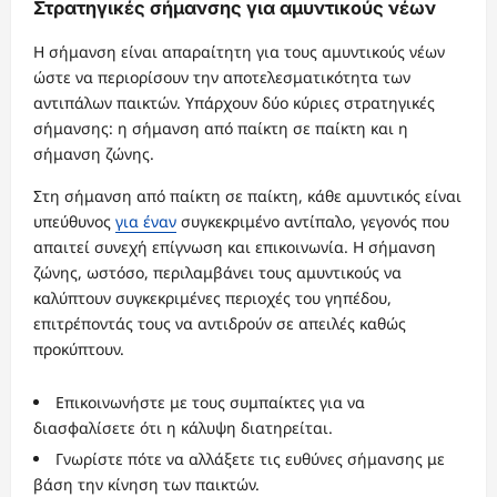
Στρατηγικές σήμανσης για αμυντικούς νέων
Η σήμανση είναι απαραίτητη για τους αμυντικούς νέων
ώστε να περιορίσουν την αποτελεσματικότητα των
αντιπάλων παικτών. Υπάρχουν δύο κύριες στρατηγικές
σήμανσης: η σήμανση από παίκτη σε παίκτη και η
σήμανση ζώνης.
Στη σήμανση από παίκτη σε παίκτη, κάθε αμυντικός είναι
υπεύθυνος
για έναν
συγκεκριμένο αντίπαλο, γεγονός που
απαιτεί συνεχή επίγνωση και επικοινωνία. Η σήμανση
ζώνης, ωστόσο, περιλαμβάνει τους αμυντικούς να
καλύπτουν συγκεκριμένες περιοχές του γηπέδου,
επιτρέποντάς τους να αντιδρούν σε απειλές καθώς
προκύπτουν.
Επικοινωνήστε με τους συμπαίκτες για να
διασφαλίσετε ότι η κάλυψη διατηρείται.
Γνωρίστε πότε να αλλάξετε τις ευθύνες σήμανσης με
βάση την κίνηση των παικτών.