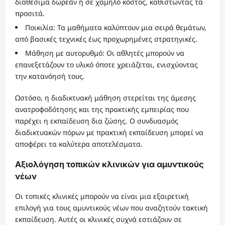
διαθέσιμα δωρεάν ή σε χαμηλό κόστος, καθιστώντας τα
προσιτά.
Ποικιλία: Τα μαθήματα καλύπτουν μια σειρά θεμάτων,
από βασικές τεχνικές έως προχωρημένες στρατηγικές.
Μάθηση με αυτορυθμό: Οι αθλητές μπορούν να
επανεξετάζουν το υλικό όποτε χρειάζεται, ενισχύοντας
την κατανόησή τους.
Ωστόσο, η διαδικτυακή μάθηση στερείται της άμεσης
ανατροφοδότησης και της πρακτικής εμπειρίας που
παρέχει η εκπαίδευση δια ζώσης. Ο συνδυασμός
διαδικτυακών πόρων με πρακτική εκπαίδευση μπορεί να
αποφέρει τα καλύτερα αποτελέσματα.
Αξιολόγηση τοπικών κλινικών για αμυντικούς
νέων
Οι τοπικές κλινικές μπορούν να είναι μια εξαιρετική
επιλογή για τους αμυντικούς νέων που αναζητούν τακτική
εκπαίδευση. Αυτές οι κλινικές συχνά εστιάζουν σε