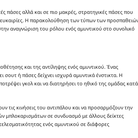
τές πάσες αλλά και σε πιο μακρές, στρατηγικές πάσες που
 ευκαιρίες. Η παρακολούθηση των τύπων των προσπαθειώ
την αναγνώριση του ρόλου ενός αμυντικού στο συνολικό
ποθέτησης και της αντίληψης ενός αμυντικού. Ένας
ι σουτ ή πάσες δείχνει ισχυρά αμυντικά ένστικτα. Η
οτρέψει γκολ και να διατηρήσει το ηθικό της ομάδας κατά
ουν τις κινήσεις του αντιπάλου και να προσαρμόζουν την
ών μπλοκαρισμάτων σε συνδυασμό με άλλους δείκτες
τελεσματικότητας ενός αμυντικού σε διάφορες