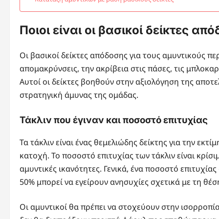
Ποιοι είναι οι βασικοί δείκτες απ
Οι βασικοί δείκτες απόδοσης για τους αμυντικούς περ
απομακρύνσεις, την ακρίβεια στις πάσες, τις μπλοκα
Αυτοί οι δείκτες βοηθούν στην αξιολόγηση της αποτ
στρατηγική άμυνας της ομάδας.
Τάκλιν που έγιναν και ποσοστό επιτυχίας
Τα τάκλιν είναι ένας θεμελιώδης δείκτης για την εκτ
κατοχή. Το ποσοστό επιτυχίας των τάκλιν είναι κρίσ
αμυντικές ικανότητες. Γενικά, ένα ποσοστό επιτυχία
50% μπορεί να εγείρουν ανησυχίες σχετικά με τη θέ
Οι αμυντικοί θα πρέπει να στοχεύουν στην ισορροπία