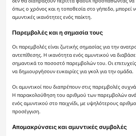
δεν θα διαπράξουν περιττά φάουλ προσπαθώντας να κ
όπως ο χρόνος και η τοποθεσία στο γήπεδο, μπορεί ν
αμυντικές ικανότητες ενός παίκτη.
Παρεμβολές και η σημασία τους
Οι παρεμβολές είναι ζωτικής σημασίας για την ανατρ
αντεπίθεσης. Η ικανότητα ενός αμυντικού να διαβάσει
σημαντικά το ποσοστό παρεμβολών του. Οι επιτυχεί
να δημιουργήσουν ευκαιρίες για γκολ για την ομάδα.
Οι αμυντικοί που διαπρέπουν στις παρεμβολές συχνά
Η παρακολούθηση του αριθμού των παρεμβολών ανά 
ενός αμυντικού στο παιχνίδι, με υψηλότερους αριθμ
προσέγγιση.
Απομακρύνσεις και αμυντικές συμβολές