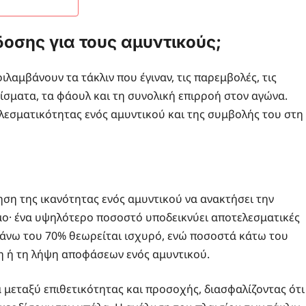
όδοσης για τους αμυντικούς;
ιλαμβάνουν τα τάκλιν που έγιναν, τις παρεμβολές, τις
ρίσματα, τα φάουλ και τη συνολική επιρροή στον αγώνα.
ελεσματικότητας ενός αμυντικού και της συμβολής του στη
ίμηση της ικανότητας ενός αμυντικού να ανακτήσει την
ιμο· ένα υψηλότερο ποσοστό υποδεικνύει αποτελεσματικές
ς άνω του 70% θεωρείται ισχυρό, ενώ ποσοστά κάτω του
ση ή τη λήψη αποφάσεων ενός αμυντικού.
 μεταξύ επιθετικότητας και προσοχής, διασφαλίζοντας ότι