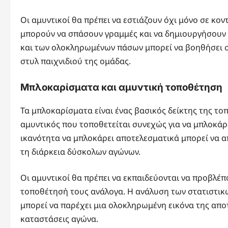
Οι αμυντικοί θα πρέπει να εστιάζουν όχι μόνο σε κον
μπορούν να σπάσουν γραμμές και να δημιουργήσουν
και των ολοκληρωμένων πάσων μπορεί να βοηθήσει σ
στυλ παιχνιδιού της ομάδας.
Μπλοκαρίσματα και αμυντική τοποθέτηση
Τα μπλοκαρίσματα είναι ένας βασικός δείκτης της το
αμυντικός που τοποθετείται συνεχώς για να μπλοκάρε
ικανότητα να μπλοκάρει αποτελεσματικά μπορεί να απ
τη διάρκεια δύσκολων αγώνων.
Οι αμυντικοί θα πρέπει να εκπαιδεύονται να προβλέπ
τοποθέτησή τους ανάλογα. Η ανάλυση των στατιστικ
μπορεί να παρέχει μια ολοκληρωμένη εικόνα της απο
καταστάσεις αγώνα.