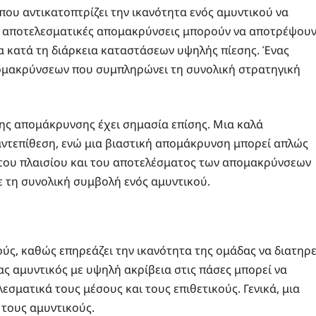
 που αντικατοπτρίζει την ικανότητα ενός αμυντικού να
Οι αποτελεσματικές απομακρύνσεις μπορούν να αποτρέψου
να κατά τη διάρκεια καταστάσεων υψηλής πίεσης. Ένας
πομακρύνσεων που συμπληρώνει τη συνολική στρατηγική
της απομάκρυνσης έχει σημασία επίσης. Μια καλά
ντεπίθεση, ενώ μια βιαστική απομάκρυνση μπορεί απλώς
 του πλαισίου και του αποτελέσματος των απομακρύνσεων
ε τη συνολική συμβολή ενός αμυντικού.
κούς, καθώς επηρεάζει την ικανότητα της ομάδας να διατηρε
νας αμυντικός με υψηλή ακρίβεια στις πάσες μπορεί να
λεσματικά τους μέσους και τους επιθετικούς. Γενικά, μια
 τους αμυντικούς.