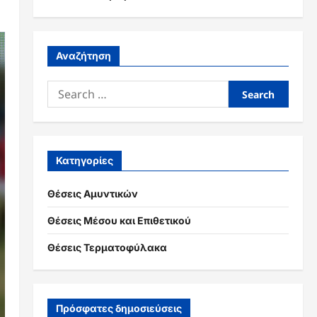
Αναζήτηση
Search
for:
Κατηγορίες
Θέσεις Αμυντικών
Θέσεις Μέσου και Επιθετικού
Θέσεις Τερματοφύλακα
Πρόσφατες δημοσιεύσεις