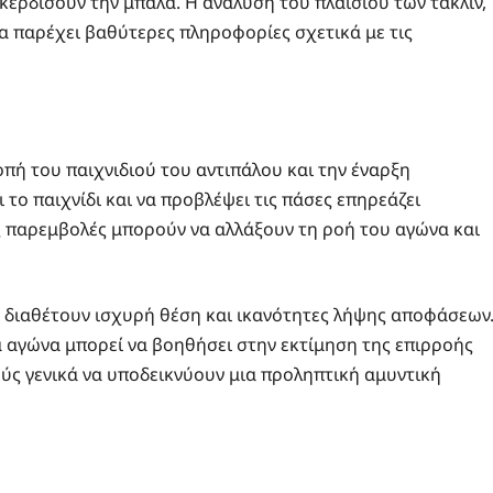
ερδίσουν την μπάλα. Η ανάλυση του πλαισίου των τάκλιν,
α παρέχει βαθύτερες πληροφορίες σχετικά με τις
οπή του παιχνιδιού του αντιπάλου και την έναρξη
 το παιχνίδι και να προβλέψει τις πάσες επηρεάζει
ς παρεμβολές μπορούν να αλλάξουν τη ροή του αγώνα και
 διαθέτουν ισχυρή θέση και ικανότητες λήψης αποφάσεων
αγώνα μπορεί να βοηθήσει στην εκτίμηση της επιρροής
ούς γενικά να υποδεικνύουν μια προληπτική αμυντική