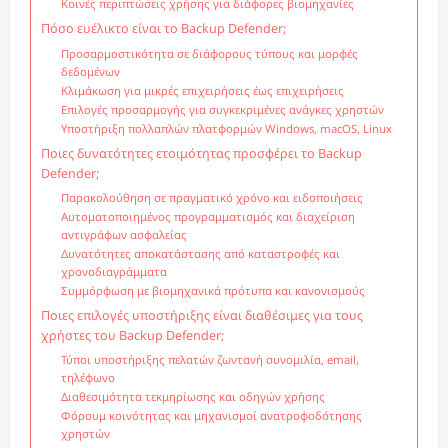
Κοινές περιπτώσεις χρήσης για διάφορες βιομηχανίες
Πόσο ευέλικτο είναι το Backup Defender;
Προσαρμοστικότητα σε διάφορους τύπους και μορφές
δεδομένων
Κλιμάκωση για μικρές επιχειρήσεις έως επιχειρήσεις
Επιλογές προσαρμογής για συγκεκριμένες ανάγκες χρηστών
Υποστήριξη πολλαπλών πλατφορμών Windows, macOS, Linux
Ποιες δυνατότητες ετοιμότητας προσφέρει το Backup
Defender;
Παρακολούθηση σε πραγματικό χρόνο και ειδοποιήσεις
Αυτοματοποιημένος προγραμματισμός και διαχείριση
αντιγράφων ασφαλείας
Δυνατότητες αποκατάστασης από καταστροφές και
χρονοδιαγράμματα
Συμμόρφωση με βιομηχανικά πρότυπα και κανονισμούς
Ποιες επιλογές υποστήριξης είναι διαθέσιμες για τους
χρήστες του Backup Defender;
Τύποι υποστήριξης πελατών ζωντανή συνομιλία, email,
τηλέφωνο
Διαθεσιμότητα τεκμηρίωσης και οδηγών χρήσης
Φόρουμ κοινότητας και μηχανισμοί ανατροφοδότησης
χρηστών