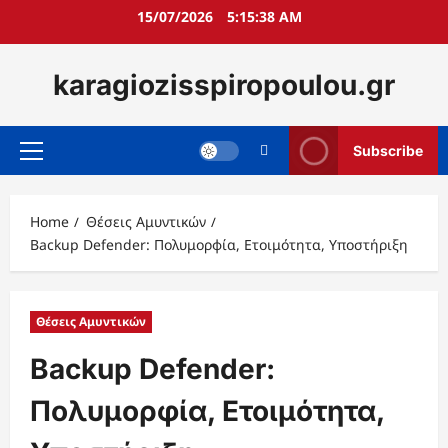
Skip
15/07/2026
5:15:39 AM
to
content
karagiozisspiropoulou.gr
Subscribe
Primary
Menu
Home
Θέσεις Αμυντικών
Backup Defender: Πολυμορφία, Ετοιμότητα, Υποστήριξη
Θέσεις Αμυντικών
Backup Defender:
Πολυμορφία, Ετοιμότητα,