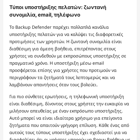
Τύποι υποστήριξης πελατών: ζωντανή
συνομιλία, email, τηλέφωνο
Το Backup Defender παρέχει πολλαπλά κανάλια
υποστήριξης πελατών για να καλύψει τις διαφορετικές
προτιμήσεις των χρηστών. Η ζωντανή συνομιλία είναι
διαθέσιμη για άμεση βοήθεια, επιτρέποντας στους
χρήστες να συνδεθούν με εκπροσώπους υποστήριξης σε
πραγματικό χρόνο. Η υποστήριξη μέσω email
προσφέρεται επίσης για χρήστες που προτιμούν να
περιγράφουν τα ζητήματά τους λεπτομερώς και να
λαμβάνουν απαντήσεις όταν τους βολεύει.
Για πιο σύνθετες ερωτήσεις, η τηλεφωνική υποστήριξη
είναι διαθέσιμη, δίνοντας στους χρήστες την ευκαιρία να
μιλήσουν απευθείας με έναν εκπρόσωπο υποστήριξης.
Αυτό μπορεί να είναι ιδιαίτερα χρήσιμο για επείγοντα
ζητήματα που απαιτούν γρήγορη επίλυση. Κάθε ένας από
αυτούς τους τύπους υποστήριξης έχει σχεδιαστεί για να
διασφαλίσει ότι οι χρήστες μπορούν να βρουν βοήθεια με