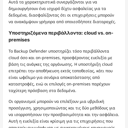
Αυτά τα χαρακτηριστικά συνεργάζονται για να
δημιουργήσουν ένα ισχυρό δίχτυ ασφαλείας για τα
δεδομένα, διασφαλίζοντας ότι οι επιχειρήσεις μπορούν
να ανακάμψουν γρήγορα από οποιεσδήποτε διαταραχές.
Υποστηριζόμενα περιβάλλοντα: cloud vs. on-
premises
Το Backup Defender υποστηρίζει τόσο περιβάλλοντα
cloud όσο και on-premises, προσφέροντας ευελιξία με
βάση τις ανάγκες της οργάνωσης. Η υποστήριξη cloud
επιτρέπει την αποθήκευση εκτός τοποθεσίας, κάτι που
είναι ωφέλιμο για σενάρια αποκατάστασης από
καταστροφές, ενώ οι επιλογές on-premises παρέχουν
ταχύτερη πρόσβαση στα δεδομένα.
Οι οργανισμοί μπορούν να επιλέξουν μια υβριδική
προσέγγιση, χρησιμοποιώντας και τις δύο μεθόδους για
να ισορροπήσουν την προσβασιμότητα και την ασφάλεια.
Αυτή η ευελιξία είναι κρίσιμη για τις επιχειρήσεις που
απαιτούν συμμόρφωση με συγκεκριμένους κανονισμούς